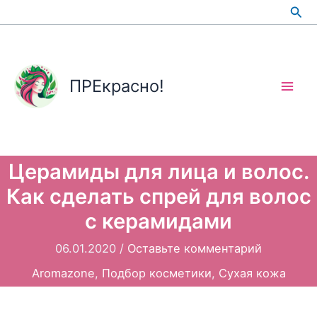
Перейти
Пои
к
содержимому
ПРЕкрасно!
Церамиды для лица и волос.
Как сделать спрей для волос
с керамидами
06.01.2020
/
Оставьте комментарий
Aromazone
,
Подбор косметики
,
Сухая кожа