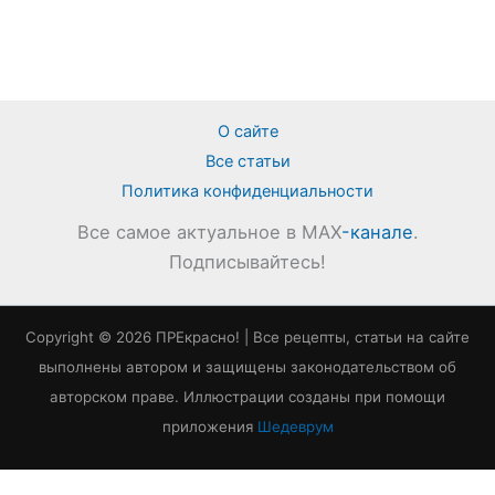
О сайте
Все статьи
Политика конфиденциальности
Все самое актуальное в MAX
-канале
.
Подписывайтесь!
Copyright © 2026 ПРЕкрасно! | Все рецепты, статьи на сайте
выполнены автором и защищены законодательством об
авторском праве. Иллюстрации созданы при помощи
приложения
Шедеврум