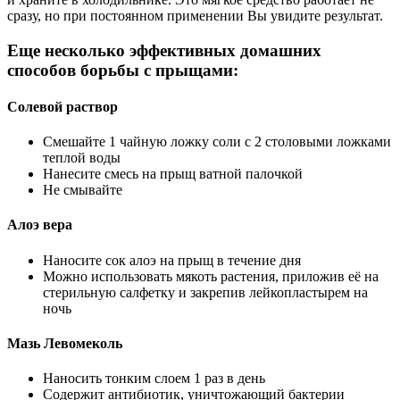
сразу, но при постоянном применении Вы увидите результат.
Еще несколько эффективных домашних
способов борьбы с прыщами:
Солевой раствор
Смешайте 1 чайную ложку соли с 2 столовыми ложками
теплой воды
Нанесите смесь на прыщ ватной палочкой
Не смывайте
Алоэ вера
Наносите сок алоэ на прыщ в течение дня
Можно использовать мякоть растения, приложив её на
стерильную салфетку и закрепив лейкопластырем на
ночь
Мазь Левомеколь
Наносить тонким слоем 1 раз в день
Содержит антибиотик, уничтожающий бактерии