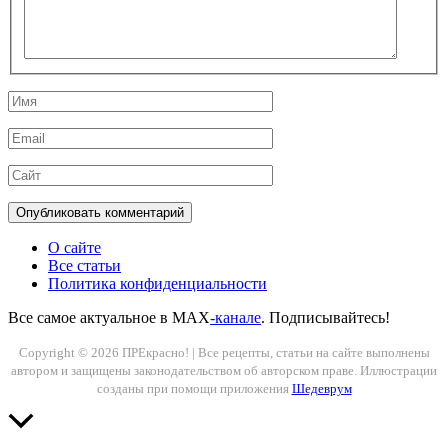
Имя
Email
Сайт
О сайте
Все статьи
Политика конфиденциальности
Все самое актуальное в MAX
-канале
. Подписывайтесь!
Copyright © 2026 ПРЕкрасно! | Все рецепты, статьи на сайте выполнены
автором и защищены законодательством об авторском праве. Иллюстрации
созданы при помощи приложения
Шедеврум
Прокрутить
вверх