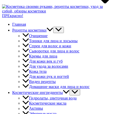
ПРЕкрасно!
Главная
Рецепты косметики
Очищение
Тоники для лица и лосьоны
Спреи для волос и кожи
Сыворотки для лица и волос
Кремы для лица
Для кожи век и губ
Для ухода за волосами
Кожа тела
Для кожи рук и ногтей
Видео рецепты
Домашние маски для лица и волос
Косметические ингредиенты
Гидролаты, цветочная вода
Косметические масла
Активы
Эфирные масла