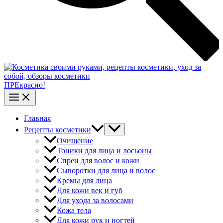
ПРЕкрасно!
Главная
Рецепты косметики
Очищение
Тоники для лица и лосьоны
Спреи для волос и кожи
Сыворотки для лица и волос
Кремы для лица
Для кожи век и губ
Для ухода за волосами
Кожа тела
Для кожи рук и ногтей