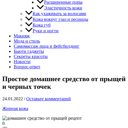
Расширенные поры
Эластичность кожи
Как ухаживать за волосами
Кожа вокруг глаз и ресницы
Кожа губ
Руки и ногти
Макияж
Мода и стиль
Самомассаж лица и фейсбилдинг
Бьюти гаджеты
Секреты красоты
Новости
Вопрос-ответ
Простое домашнее средство от прыщей
и черных точек
24.01.2022
/
Оставьте комментарий
Жирная кожа
0