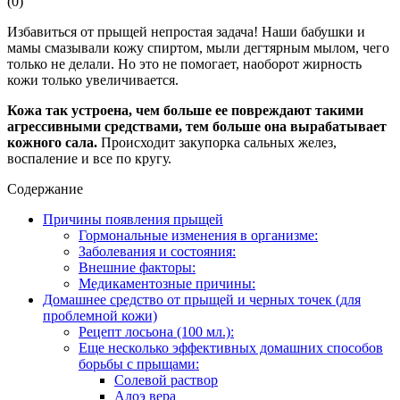
(
0
)
Избавиться от прыщей непростая задача! Наши бабушки и
мамы смазывали кожу спиртом, мыли дегтярным мылом, чего
только не делали. Но это не помогает, наоборот жирность
кожи только увеличивается.
Кожа так устроена, чем больше ее повреждают такими
агрессивными средствами, тем больше она вырабатывает
кожного сала.
Происходит закупорка сальных желез,
воспаление и все по кругу.
Содержание
Причины появления прыщей
Гормональные изменения в организме:
Заболевания и состояния:
Внешние факторы:
Медикаментозные причины:
Домашнее средство от прыщей и черных точек (для
проблемной кожи)
Рецепт лосьона (100 мл.):
Еще несколько эффективных домашних способов
борьбы с прыщами:
Солевой раствор
Алоэ вера