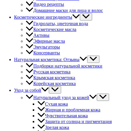
Видео рецепты
Домашние маски для лица и волос
Косметические ингредиенты
Гидролаты, цветочная вода
Косметические масла
Активы
Эфирные масла
Эмульгаторы
Консерванты
Натуральная косметика: Отзывы
Подборки натуральной косметики
Русская косметика
Крымская косметика
Корейская косметика
Уход за собой
Натуральный уход за кожей
Сухая кожа
Жирная и проблемная кожа
Чувствительная кожа
Защита от солнца и пигментация
Зрелая кожа