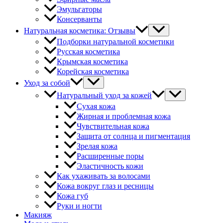
Эмульгаторы
Консерванты
Натуральная косметика: Отзывы
Подборки натуральной косметики
Русская косметика
Крымская косметика
Корейская косметика
Уход за собой
Натуральный уход за кожей
Сухая кожа
Жирная и проблемная кожа
Чувствительная кожа
Защита от солнца и пигментация
Зрелая кожа
Расширенные поры
Эластичность кожи
Как ухаживать за волосами
Кожа вокруг глаз и ресницы
Кожа губ
Руки и ногти
Макияж