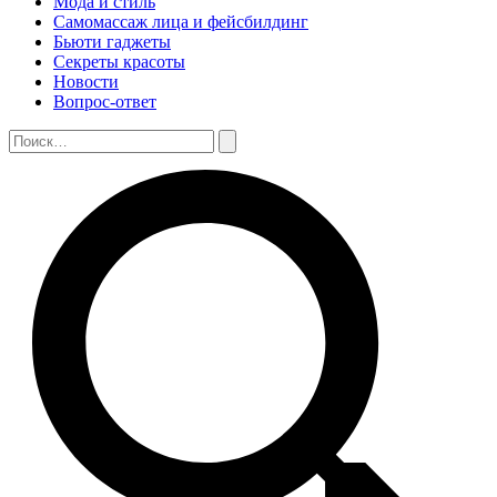
Мода и стиль
Самомассаж лица и фейсбилдинг
Бьюти гаджеты
Секреты красоты
Новости
Вопрос-ответ
Поиск:
Поиск