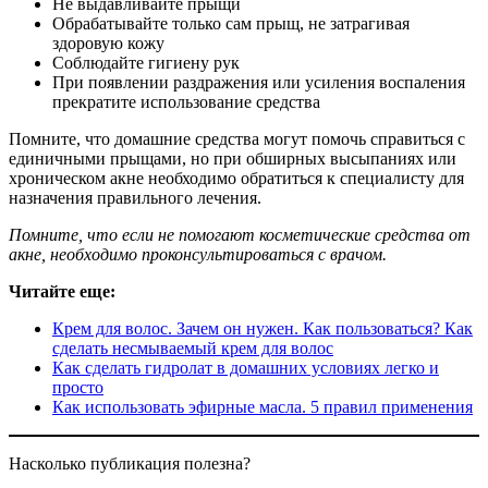
Не выдавливайте прыщи
Обрабатывайте только сам прыщ, не затрагивая
здоровую кожу
Соблюдайте гигиену рук
При появлении раздражения или усиления воспаления
прекратите использование средства
Помните, что домашние средства могут помочь справиться с
единичными прыщами, но при обширных высыпаниях или
хроническом акне необходимо обратиться к специалисту для
назначения правильного лечения.
Помните, что если не помогают косметические средства от
акне, необходимо проконсультироваться с врачом.
Читайте еще:
Крем для волос. Зачем он нужен. Как пользоваться? Как
сделать несмываемый крем для волос
Как сделать гидролат в домашних условиях легко и
просто
Как использовать эфирные масла. 5 правил применения
Насколько публикация полезна?