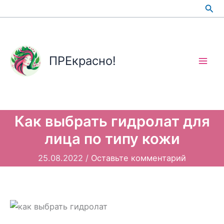
Перейти
Пои
к
содержимому
ПРЕкрасно!
Как выбрать гидролат для
лица по типу кожи
25.08.2022
/
Оставьте комментарий