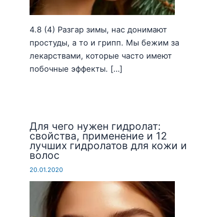
4.8 (4) Разгар зимы, нас донимают
простуды, а то и грипп. Мы бежим за
лекарствами, которые часто имеют
побочные эффекты. […]
Для чего нужен гидролат:
свойства, применение и 12
лучших гидролатов для кожи и
волос
20.01.2020