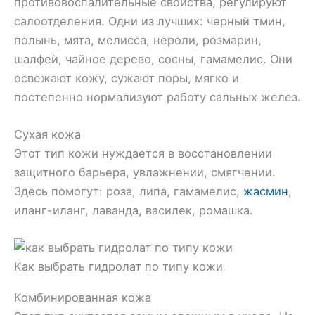
противовоспалительные свойства, регулируют
салоотделения. Одни из лучших: черный тмин,
полынь, мята, мелисса, нероли, розмарин,
шалфей, чайное дерево, сосны, гамамелис. Они
освежают кожу, сужают поры, мягко и
постепенно нормализуют работу сальных желез.
Сухая кожа
Этот тип кожи нуждается в восстановлении
защитного барьера, увлажнении, смягчении.
Здесь помогут: роза, липа, гамамелис,
жасмин
,
иланг-иланг, лаванда, василек, ромашка.
Как выбрать гидролат по типу кожи
Комбинированная кожа