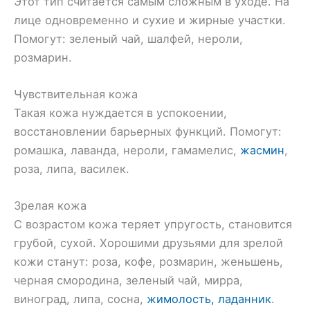
Этот тип считается самым сложным в уходе. На
лице одновременно и сухие и жирные участки.
Помогут: зеленый чай, шалфей, нероли,
розмарин.
Чувствительная кожа
Такая кожа нуждается в успокоении,
восстановлении барьерных функций. Помогут:
ромашка, лаванда, нероли, гамамелис,
жасмин
,
роза, липа, василек.
Зрелая кожа
С возрастом кожа теряет упругость, становится
грубой, сухой. Хорошими друзьями для зрелой
кожи станут: роза, кофе, розмарин, женьшень,
черная смородина, зеленый чай, мирра,
виноград, липа, сосна,
жимолость, ладанник
.