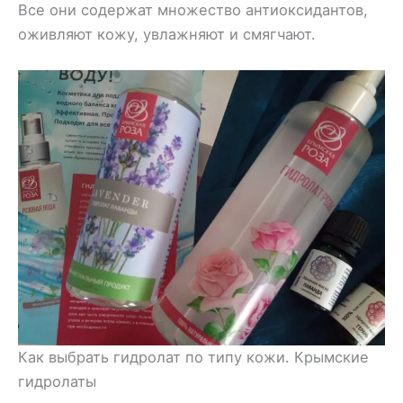
Все они содержат множество антиоксидантов,
оживляют кожу, увлажняют и смягчают.
Как выбрать гидролат по типу кожи. Крымские
гидролаты