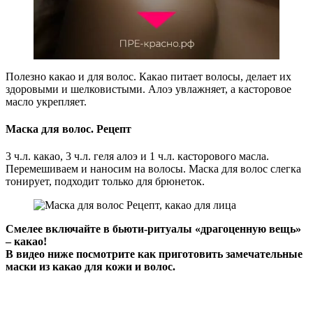
Полезно какао и для волос. Какао питает волосы, делает их
здоровыми и шелковистыми. Алоэ увлажняет, а касторовое
масло укрепляет.
Маска для волос. Рецепт
3 ч.л. какао, 3 ч.л. геля алоэ и 1 ч.л. касторового масла.
Перемешиваем и наносим на волосы. Маска для волос слегка
тонирует, подходит только для брюнеток.
Смелее включайте в бьюти-ритуалы «драгоценную вещь»
– какао!
В видео ниже посмотрите как приготовить замечательные
маски из какао для кожи и волос.