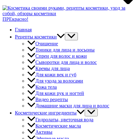
ПРЕкрасно!
Главная
Рецепты косметики
Очищение
Тоники для лица и лосьоны
Спреи для волос и кожи
Сыворотки для лица и волос
Кремы для лица
Для кожи век и губ
Для ухода за волосами
Кожа тела
Для кожи рук и ногтей
Видео рецепты
Домашние маски для лица и волос
Косметические ингредиенты
Гидролаты, цветочная вода
Косметические масла
Активы
Эфирные масла