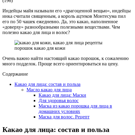
(
196
)
Индейцы майя называли его «драгоценной вещью», индейцы
инка считали священным, а король ацтеков Монтесума пил
его по 50 чашек ежедневно. Да, это какао, наполненное
«доверху» разнообразными полезными веществами. Чем
полезно какао для лица и волос?
порошок какао для кожи
Очень важно найти настоящий какао порошок, к сожалению
много подделок. Проще всего ориентироваться на цену.
Содержание
Какао для лица: состав и польза
Масло какао для лица
Какао для лица: Маски
Для здоровья волос
Маска из какао порошка для лица в
домашних условиях
Маска для волос. Рецепт
Какао для лица: состав и польза