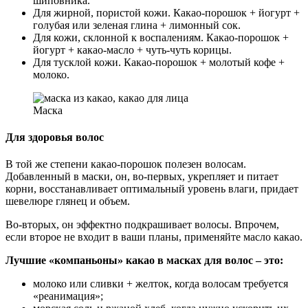
шиповника.
Для жирной, пористой кожи. Какао-порошок + йогурт +
голубая или зеленая глина + лимонный сок.
Для кожи, склонной к воспалениям. Какао-порошок +
йогурт + какао-масло + чуть-чуть корицы.
Для тусклой кожи. Какао-порошок + молотый кофе +
молоко.
Маска
Для здоровья волос
В той же степени какао-порошок полезен волосам.
Добавленный в маски, он, во-первых, укрепляет и питает
корни, восстанавливает оптимальный уровень влаги, придает
шевелюре глянец и объем.
Во-вторых, он эффектно подкрашивает волосы. Впрочем,
если второе не входит в ваши планы, применяйте масло какао.
Лучшие «компаньоны» какао в масках для волос – это:
молоко или сливки + желток, когда волосам требуется
«реанимация»;