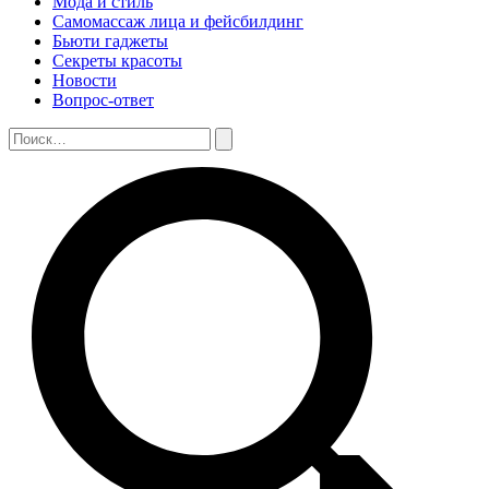
Мода и стиль
Самомассаж лица и фейсбилдинг
Бьюти гаджеты
Секреты красоты
Новости
Вопрос-ответ
Поиск:
Поиск