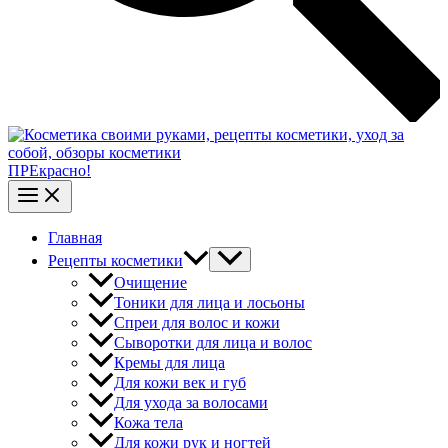
ПРЕкрасно!
Главная
Рецепты косметики
Очищение
Тоники для лица и лосьоны
Спреи для волос и кожи
Сыворотки для лица и волос
Кремы для лица
Для кожи век и губ
Для ухода за волосами
Кожа тела
Для кожи рук и ногтей