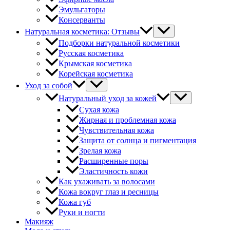
Эмульгаторы
Консерванты
Натуральная косметика: Отзывы
Подборки натуральной косметики
Русская косметика
Крымская косметика
Корейская косметика
Уход за собой
Натуральный уход за кожей
Сухая кожа
Жирная и проблемная кожа
Чувствительная кожа
Защита от солнца и пигментация
Зрелая кожа
Расширенные поры
Эластичность кожи
Как ухаживать за волосами
Кожа вокруг глаз и ресницы
Кожа губ
Руки и ногти
Макияж