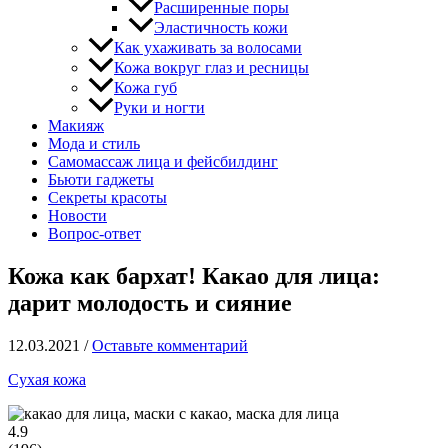
Расширенные поры
Эластичность кожи
Как ухаживать за волосами
Кожа вокруг глаз и ресницы
Кожа губ
Руки и ногти
Макияж
Мода и стиль
Самомассаж лица и фейсбилдинг
Бьюти гаджеты
Секреты красоты
Новости
Вопрос-ответ
Кожа как бархат! Какао для лица:
дарит молодость и сияние
12.03.2021
/
Оставьте комментарий
Сухая кожа
4.9