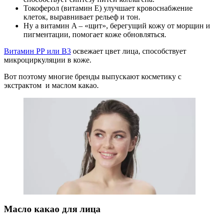
Токоферол (витамин E) улучшает кровоснабжение
клеток, выравнивает рельеф и тон.
Ну а витамин A – «щит», берегущий кожу от морщин и
пигментации, помогает коже обновляться.
Витамин РР или В3
освежает цвет лица, способствует
микроциркуляции в коже.
Вот поэтому многие бренды выпускают косметику с
экстрактом и маслом какао.
Масло какао для лица