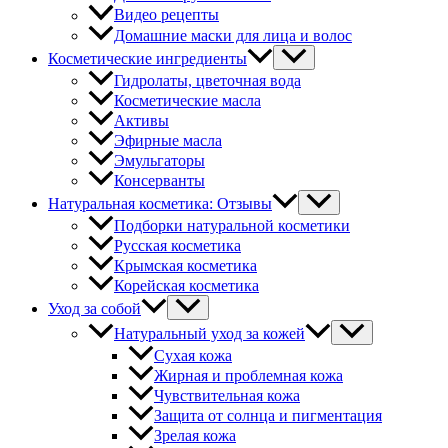
Видео рецепты
Домашние маски для лица и волос
Косметические ингредиенты
Гидролаты, цветочная вода
Косметические масла
Активы
Эфирные масла
Эмульгаторы
Консерванты
Натуральная косметика: Отзывы
Подборки натуральной косметики
Русская косметика
Крымская косметика
Корейская косметика
Уход за собой
Натуральный уход за кожей
Сухая кожа
Жирная и проблемная кожа
Чувствительная кожа
Защита от солнца и пигментация
Зрелая кожа