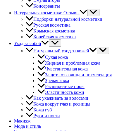
Эмульгаторы
Консерванты
Натуральная косметика: Отзывы
Подборки натуральной косметики
Русская косметика
Крымская косметика
Корейская косметика
Уход за собой
Натуральный уход за кожей
Сухая кожа
Жирная и проблемная кожа
Чувствительная кожа
Защита от солнца и пигментация
Зрелая кожа
Расширенные поры
Эластичность кожи
Как ухаживать за волосами
Кожа вокруг глаз и ресницы
Кожа губ
Руки и ногти
Макияж
Мода и стиль