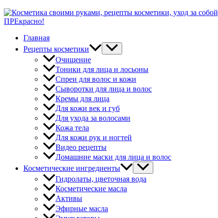
ПРЕкрасно!
Главная
Рецепты косметики
Очищение
Тоники для лица и лосьоны
Спреи для волос и кожи
Сыворотки для лица и волос
Кремы для лица
Для кожи век и губ
Для ухода за волосами
Кожа тела
Для кожи рук и ногтей
Видео рецепты
Домашние маски для лица и волос
Косметические ингредиенты
Гидролаты, цветочная вода
Косметические масла
Активы
Эфирные масла