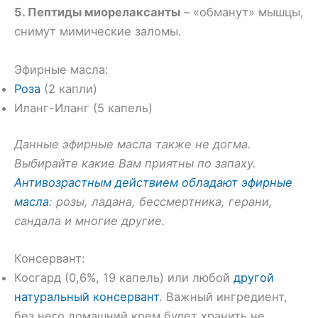
5. Пептиды миорелаксанты
– «обманут» мышцы,
снимут мимические заломы.
Эфирные масла:
Роза
(2 капли)
Иланг-Иланг (5 капель)
Данные эфирные масла также не догма.
Выбирайте какие Вам приятны по запаху.
Антивозрастным действием обладают эфирные
масла
: розы, ладана, бессмертника, герани,
сандала и многие другие.
Консервант:
Косгард (0,6%, 19 капель) или любой
другой
натуральный консервант
. Важный ингредиент,
без него домашний крем будет хранить не