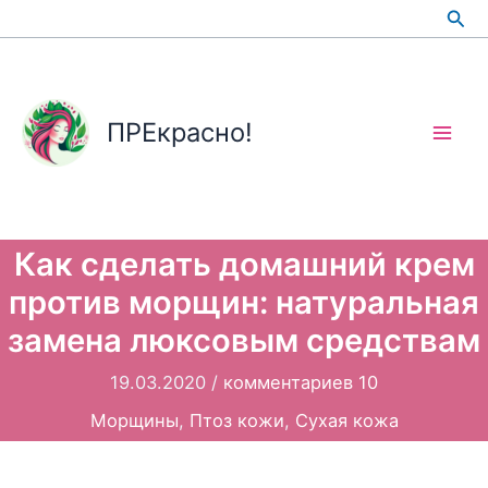
Перейти
Пои
к
содержимому
ПРЕкрасно!
Как сделать домашний крем
против морщин: натуральная
замена люксовым средствам
19.03.2020
/
комментариев 10
Морщины
,
Птоз кожи
,
Сухая кожа