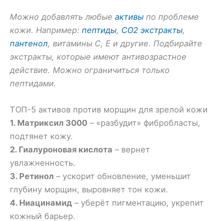
Можно добавлять любые
активы
по проблеме
кожи. Например:
пептиды
,
СО2 экстракты
,
пантенол
, витамины С, Е и другие. Подбирайте
экстракты, которые имеют антивозрастное
действие. Можно ограничиться только
пептидами.
ТОП-5 активов против морщин для зрелой кожи
1. Матриксил 3000
– «разбудит» фибробласты,
подтянет кожу.
2. Гиалуроновая кислота
– вернет
увлажненность.
3. Ретинол
– ускорит обновление, уменьшит
глубину морщин, выровняет тон кожи.
4. Ниацинамид
– уберёт пигментацию, укрепит
кожный барьер.