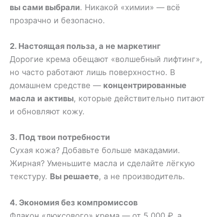
вы сами выбрали
. Никакой «химии» — всё
прозрачно и безопасно.
2. Настоящая польза, а не маркетинг
Дорогие крема обещают «волшебный лифтинг»,
но часто работают лишь поверхностно. В
домашнем средстве —
концентрированные
масла и активы
, которые действительно питают
и обновляют кожу.
3. Под твои потребности
Сухая кожа? Добавьте больше макадамии.
Жирная? Уменьшите масла и сделайте лёгкую
текстуру.
Вы решаете
, а не производитель.
4. Экономия без компромиссов
Флакон «люксового» крема — от 5 000 ₽, а