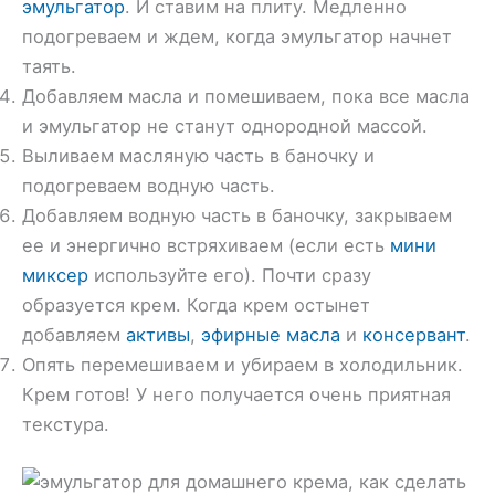
эмульгатор
. И ставим на плиту. Медленно
подогреваем и ждем, когда эмульгатор начнет
таять.
Добавляем масла и помешиваем, пока все масла
и эмульгатор не станут однородной массой.
Выливаем масляную часть в баночку и
подогреваем водную часть.
Добавляем водную часть в баночку, закрываем
ее и энергично встряхиваем (если есть
мини
миксер
используйте его). Почти сразу
образуется крем. Когда крем остынет
добавляем
активы
,
эфирные масла
и
консервант
.
Опять перемешиваем и убираем в холодильник.
Крем готов! У него получается очень приятная
текстура.