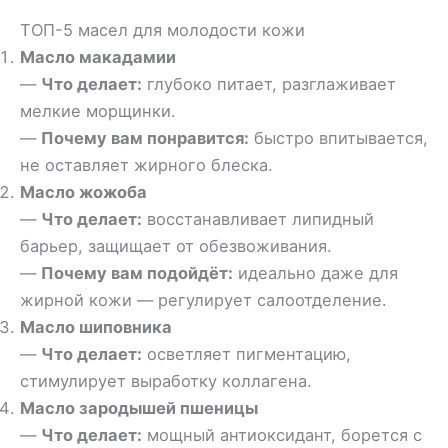
ТОП-5 масел для молодости кожи
Масло макадамии
—
Что делает:
глубоко питает, разглаживает
мелкие морщинки.
—
Почему вам понравится:
быстро впитывается,
не оставляет жирного блеска.
Масло жожоба
—
Что делает:
восстанавливает липидный
барьер, защищает от обезвоживания.
—
Почему вам подойдёт:
идеально даже для
жирной кожи — регулирует салоотделение.
Масло шиповника
—
Что делает:
осветляет пигментацию,
стимулирует выработку коллагена.
Масло зародышей пшеницы
—
Что делает:
мощный антиоксидант, борется с