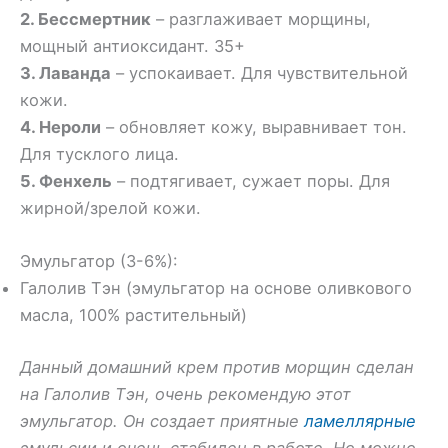
2. Бессмертник
– разглаживает морщины,
мощный антиоксидант. 35+
3. Лаванда
– успокаивает. Для чувствительной
кожи.
4. Нероли
– обновляет кожу, выравнивает тон.
Для тусклого лица.
5. Фенхель
– подтягивает, сужает поры. Для
жирной/зрелой кожи.
Эмульгатор (3-6%):
Галолив Тэн (эмульгатор на основе оливкового
масла, 100% растительный)
Данный домашний крем против морщин сделан
на Галолив Тэн, очень рекомендую этот
эмульгатор. Он создает приятные
ламеллярные