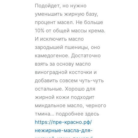
Подойдет, но нужно
уменьшить жирную базу,
процент масел. Не больше
10% от общей массы крема.
И исключить масло
зародышей пшеницы, оно
камедогеное. Достаточно
взять за основу масло
виноградной косточки и
добавить совсем чуть-чуть
остальные. Хорошо для
жирной кожи подходит
миндальное масло, черного
тмина… подробнее здесь
https://пре-красно.рф/
нежирные-масла-для-