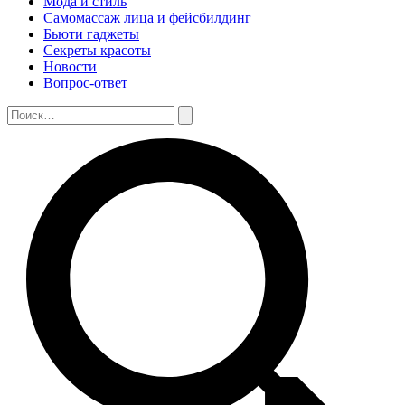
Мода и стиль
Самомассаж лица и фейсбилдинг
Бьюти гаджеты
Секреты красоты
Новости
Вопрос-ответ
Поиск:
Поиск