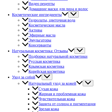
Видео рецепты
Домашние маски для лица и волос
Косметические ингредиенты
Гидролаты, цветочная вода
Косметические масла
Активы
Эфирные масла
Эмульгаторы
Консерванты
Натуральная косметика: Отзывы
Подборки натуральной косметики
Русская косметика
Крымская косметика
Корейская косметика
Уход за собой
Натуральный уход за кожей
Сухая кожа
Жирная и проблемная кожа
Чувствительная кожа
Защита от солнца и пигментация
Зрелая кожа