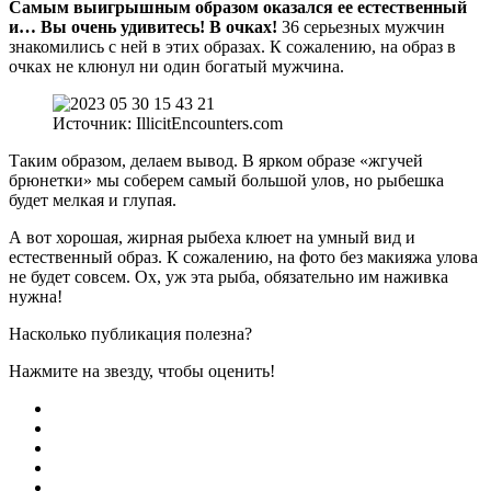
Самым выигрышным образом оказался ее естественный
и… Вы очень удивитесь! В очках!
36 серьезных мужчин
знакомились с ней в этих образах. К сожалению, на образ в
очках не клюнул ни один богатый мужчина.
Источник: IllicitEncounters.com
Таким образом, делаем вывод. В ярком образе «жгучей
брюнетки» мы соберем самый большой улов, но рыбешка
будет мелкая и глупая.
А вот хорошая, жирная рыбеха клюет на умный вид и
естественный образ. К сожалению, на фото без макияжа улова
не будет совсем. Ох, уж эта рыба, обязательно им наживка
нужна!
Насколько публикация полезна?
Нажмите на звезду, чтобы оценить!