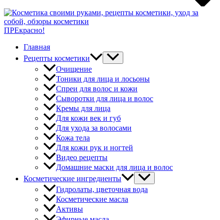
ПРЕкрасно!
Главная
Рецепты косметики
Очищение
Тоники для лица и лосьоны
Спреи для волос и кожи
Сыворотки для лица и волос
Кремы для лица
Для кожи век и губ
Для ухода за волосами
Кожа тела
Для кожи рук и ногтей
Видео рецепты
Домашние маски для лица и волос
Косметические ингредиенты
Гидролаты, цветочная вода
Косметические масла
Активы
Эфирные масла