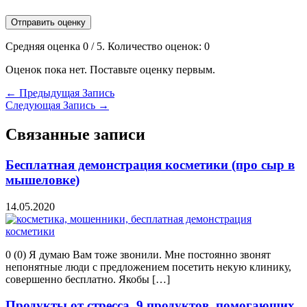
Отправить оценку
Средняя оценка
0
/ 5. Количество оценок:
0
Оценок пока нет. Поставьте оценку первым.
←
Предыдущая Запись
Следующая Запись
→
Связанные записи
Бесплатная демонстрация косметики (про сыр в
мышеловке)
14.05.2020
0 (0) Я думаю Вам тоже звонили. Мне постоянно звонят
непонятные люди с предложением посетить некую клинику,
совершенно бесплатно. Якобы […]
Продукты от стресса. 9 продуктов, помогающих