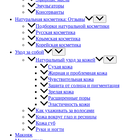
Эмульгаторы
Консерванты
Натуральная косметика: Отзывы
Подборки натуральной косметики
Русская косметика
Крымская косметика
Корейская косметика
Уход за собой
Натуральный уход за кожей
Сухая кожа
Жирная и проблемная кожа
Чувствительная кожа
Защита от солнца и пигментация
Зрелая кожа
Расширенные поры
Эластичность кожи
Как ухаживать за волосами
Кожа вокруг глаз и ресницы
Кожа губ
Руки и ногти
Макияж