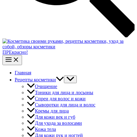
ПРЕкрасно!
Главная
Рецепты косметики
Очищение
Тоники для лица и лосьоны
Спреи для волос и кожи
Сыворотки для лица и волос
Кремы для лица
Для кожи век и губ
Для ухода за волосами
Кожа тела
Для кожи рук и ногтей