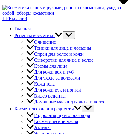
ПРЕкрасно!
Главная
Рецепты косметики
Очищение
Тоники для лица и лосьоны
Спреи для волос и кожи
Сыворотки для лица и волос
Кремы для лица
Для кожи век и губ
Для ухода за волосами
Кожа тела
Для кожи рук и ногтей
Видео рецепты
Домашние маски для лица и волос
Косметические ингредиенты
Гидролаты, цветочная вода
Косметические масла
Активы
Эфирные масла