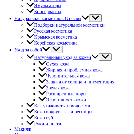
Эмульгаторы
Консерванты
Натуральная косметика: Отзывы
Подборки натуральной косметики
Русская косметика
Крымская косметика
Корейская косметика
Уход за собой
Натуральный уход за кожей
Сухая кожа
Жирная и проблемная кожа
Чувствительная кожа
Защита от солнца и пигментация
Зрелая кожа
Расширенные поры
Эластичность кожи
Как ухаживать за волосами
Кожа вокруг глаз и ресницы
Кожа губ
Руки и ногти
Макияж