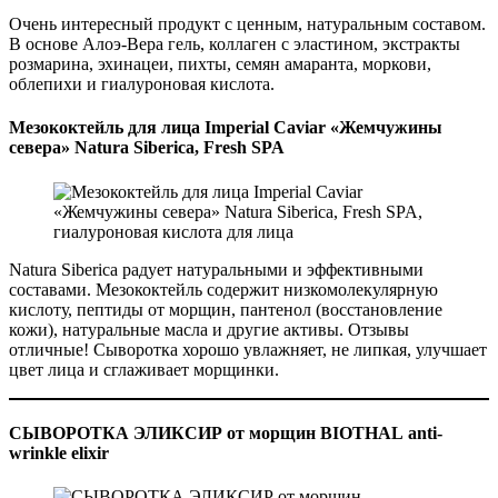
Очень интересный продукт с ценным, натуральным составом.
В основе Алоэ-Вера гель, коллаген с эластином, экстракты
розмарина, эхинацеи, пихты, семян амаранта, моркови,
облепихи и гиалуроновая кислота.
Мезококтейль для лица Imperial Caviar «Жемчужины
севера» Natura Siberica, Fresh SPA
Natura Siberica радует натуральными и эффективными
составами. Мезококтейль содержит низкомолекулярную
кислоту, пептиды от морщин, пантенол (восстановление
кожи), натуральные масла и другие активы. Отзывы
отличные! Сыворотка хорошо увлажняет, не липкая, улучшает
цвет лица и сглаживает морщинки.
СЫВОРОТКА ЭЛИКСИР от морщин BIOTHAL anti-
wrinkle elixir