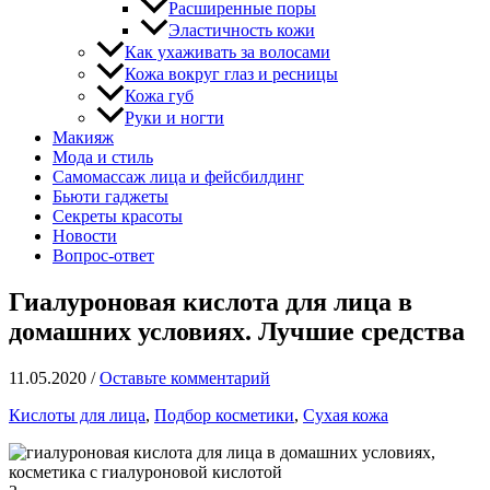
Расширенные поры
Эластичность кожи
Как ухаживать за волосами
Кожа вокруг глаз и ресницы
Кожа губ
Руки и ногти
Макияж
Мода и стиль
Самомассаж лица и фейсбилдинг
Бьюти гаджеты
Секреты красоты
Новости
Вопрос-ответ
Гиалуроновая кислота для лица в
домашних условиях. Лучшие средства
11.05.2020
/
Оставьте комментарий
Кислоты для лица
,
Подбор косметики
,
Сухая кожа