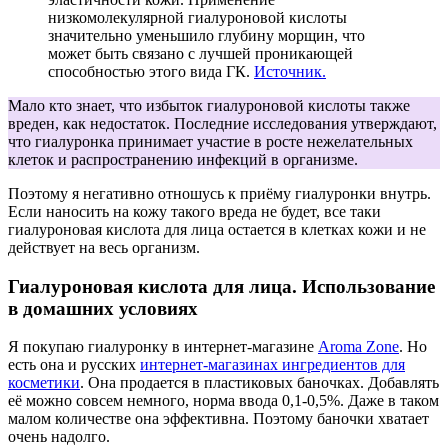
низкомолекулярной гиалуроновой кислоты
значительно уменьшило глубину морщин, что
может быть связано с лучшей проникающей
способностью этого вида ГК.
Источник.
Мало кто знает, что избыток гиалуроновой кислоты также
вреден, как недостаток. Последние исследования утверждают,
что гиалуронка принимает участие в росте нежелательных
клеток и распространению инфекций в организме.
Поэтому я негативно отношусь к приёму гиалуронки внутрь.
Если наносить на кожу такого вреда не будет, все таки
гиалуроновая кислота для лица остается в клетках кожи и не
действует на весь организм.
Гиалуроновая кислота для лица. Использование
в домашних условиях
Я покупаю гиалуронку в интернет-магазине
Aroma Zone
. Но
есть она и русских
интернет-магазинах ингредиентов для
косметики
. Она продается в пластиковых баночках. Добавлять
её можно совсем немного, норма ввода 0,1-0,5%. Даже в таком
малом количестве она эффективна. Поэтому баночки хватает
очень надолго.