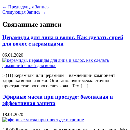
←
Предыдущая Запись
Следующая Запись
→
Связанные записи
Церамиды для лица и волос. Как сделать спрей
для волос с керамидами
06.01.2020
5 (11) Керамиды или церамиды – важнейший компонент
здоровья волос и кожи. Они заполняют межклеточное
пространство рогового слоя кожи. Тем […]
Эфирные масла при простуде: безопасная и
эффективная защита
18.01.2020
4.8 (4) Разгар зимы, нас донимают простуды, а то и грипп. Мы