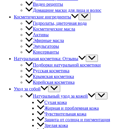
Видео рецепты
Домашние маски для лица и волос
Косметические ингредиенты
Гидролаты, цветочная вода
Косметические масла
Активы
Эфирные масла
Эмульгаторы
Консерванты
Натуральная косметика: Отзывы
Подборки натуральной косметики
Русская косметика
Крымская косметика
Корейская косметика
Уход за собой
Натуральный уход за кожей
Сухая кожа
Жирная и проблемная кожа
Чувствительная кожа
Защита от солнца и пигментация
Зрелая кожа