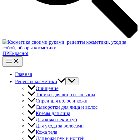
ПРЕкрасно!
Главная
Рецепты косметики
Очищение
Тоники для лица и лосьоны
Спреи для волос и кожи
Сыворотки для лица и волос
Кремы для лица
Для кожи век и губ
Для ухода за волосами
Кожа тела
Для кожи рук и ногтей