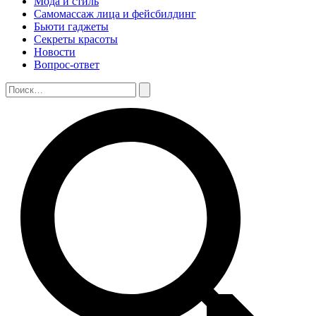
Мода и стиль
Самомассаж лица и фейсбилдинг
Бьюти гаджеты
Секреты красоты
Новости
Вопрос-ответ
Поиск:
Поиск