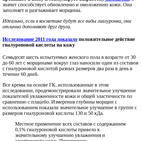
значит способствует обновлению и омоложению кожи. Она
заполняет и разглаживает морщины.
Идеально, если в косметике будут все виды гиалуронки, они
отлично дополняют друг друга.
Исследование 2011 года доказало
положительное действие
гиалуроновой кислоты на кожу
Семьдесят шесть испытуемых женского пола в возрасте от 30
до 60 лет с морщинами вокруг глаз наносили один из составов
с гиалуроновой кислотой разных размеров два раза в день в
течение 60 дней.
Все кремы на основе ГК, использованные в этом
исследовании, продемонстрировали значительное улучшение
показателей увлажненности кожи и общей эластичности по
сравнению с плацебо. Измерения глубины морщин с
использованием показали значительное улучшение в группе с
размером гиалуроновой кислоты 130 и 50 кДа.
Местное применение всех составов с содержанием
0,1% гиалуроновой кислоты привело к
значительному улучшению увлажнения и
эластичности кожи. Применение