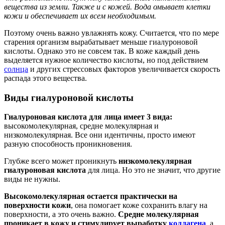
вещества из земли. Также и с кожей. Вода омывает клетки
кожи и обеспечивает их всем необходимым.
Поэтому очень важно увлажнять кожу. Считается, что по мере
старения организм вырабатывает меньше гиалуроновой
кислоты. Однако это не совсем так. В коже каждый день
выделяется нужное количество кислоты, но под действием
солнца
и других стрессовых факторов увеличивается скорость
распада этого вещества.
Виды гиалуроновой кислоты
Гиалуроновая кислота для лица имеет 3 вида:
высокомолекулярная, средне молекулярная и
низкомолекулярная. Все они идентичны, просто имеют
разную способность проникновения.
Глубже всего может проникнуть
низкомолекулярная
гиалуроновая кислота
для лица. Но это не значит, что другие
виды не нужны.
Высокомолекулярная остается практически на
поверхности кожи
, она помогает коже сохранить влагу на
поверхности, а это очень важно.
Средне молекулярная
проникает в кожу и стимулирует выработку
коллагена
, а