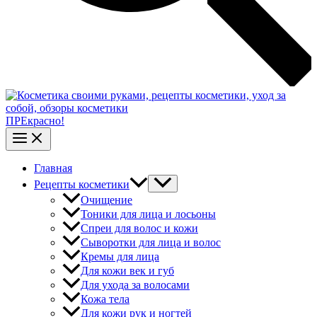
ПРЕкрасно!
Главная
Рецепты косметики
Очищение
Тоники для лица и лосьоны
Спреи для волос и кожи
Сыворотки для лица и волос
Кремы для лица
Для кожи век и губ
Для ухода за волосами
Кожа тела
Для кожи рук и ногтей