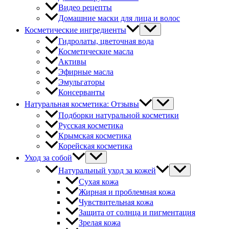
Видео рецепты
Домашние маски для лица и волос
Косметические ингредиенты
Гидролаты, цветочная вода
Косметические масла
Активы
Эфирные масла
Эмульгаторы
Консерванты
Натуральная косметика: Отзывы
Подборки натуральной косметики
Русская косметика
Крымская косметика
Корейская косметика
Уход за собой
Натуральный уход за кожей
Сухая кожа
Жирная и проблемная кожа
Чувствительная кожа
Защита от солнца и пигментация
Зрелая кожа