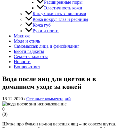
Расширенные поры
Эластичность кожи
Как ухаживать за волосами
Кожа вокруг глаз и ресницы
Кожа губ
Руки и ногти
Макияж
Мода и стиль
Самомассаж лица и фейсбилдинг
Бьюти гаджеты
Секреты красоты
Новости
Вопрос-ответ
Вода после яиц для цветов и в
домашнем уходе за кожей
18.12.2020
/
Оставьте комментарий
0
(
0
)
Шутка про бульон из-под вареных яиц – не совсем шутка.