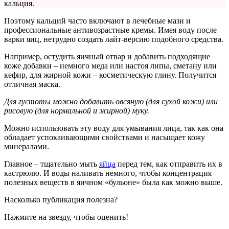
кальция.
Поэтому кальций часто включают в лечебные мази и
профессиональные антивозрастные кремы. Имея воду после
варки яиц, нетрудно создать лайт-версию подобного средства.
Например, остудить яичный отвар и добавить подходящие
коже добавки – немного меда или настоя липы, сметану или
кефир, для жирной кожи – косметическую глину. Получится
отличная маска.
Для густоты можно добавить овсяную (для сухой кожи) или
рисовую (для нормальной и жирной) муку.
Можно использовать эту воду для умывания лица, так как она
обладает успокаивающими свойствами и насыщает кожу
минералами.
Главное – тщательно мыть
яйца
перед тем, как отправить их в
кастрюлю. И воды наливать немного, чтобы концентрация
полезных веществ в яичном «бульоне» была как можно выше.
Насколько публикация полезна?
Нажмите на звезду, чтобы оценить!