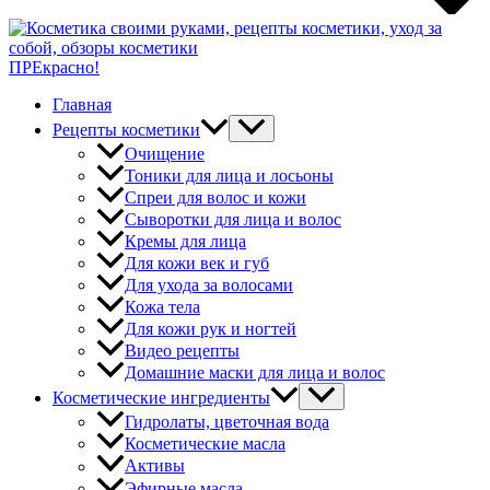
ПРЕкрасно!
Главная
Рецепты косметики
Очищение
Тоники для лица и лосьоны
Спреи для волос и кожи
Сыворотки для лица и волос
Кремы для лица
Для кожи век и губ
Для ухода за волосами
Кожа тела
Для кожи рук и ногтей
Видео рецепты
Домашние маски для лица и волос
Косметические ингредиенты
Гидролаты, цветочная вода
Косметические масла
Активы
Эфирные масла