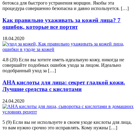
ботокса для быстрого устранения морщин. Якобы эта
процедура совершенно безопасна и давно используется. […]
Как правильно ухаживать за кожей лица? 7
ошибок, которые все портят
18.04.2020
4.8 (20) Если вы хотите иметь идеальную кожу, никогда не
совершайте подобных ошибок ухода за лицом. Идеально
подобранный уход за […]
AHA кислоты для лица: секрет гладкой кожи.
Лучшие средства с кислотами
24.04.2020
5 (9) Если вы не используете в своем уходе кислоты для лица,
то вам нужно срочно это исправлять. Кому нужны […]