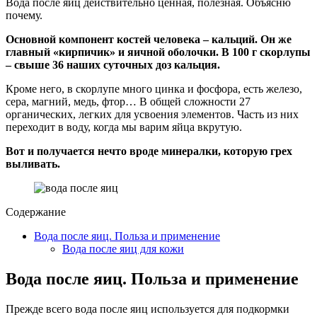
Вода после яиц действительно ценная, полезная. Объясню
почему.
Основной компонент костей человека – кальций. Он же
главный «кирпичик» и яичной оболочки. В 100 г скорлупы
– свыше 36 наших суточных доз кальция.
Кроме него, в скорлупе много цинка и фосфора, есть железо,
сера, магний, медь, фтор… В общей сложности 27
органических, легких для усвоения элементов. Часть из них
переходит в воду, когда мы варим яйца вкрутую.
Вот и получается нечто вроде минералки, которую грех
выливать.
Содержание
Вода после яиц. Польза и применение
Вода после яиц для кожи
Вода после яиц. Польза и применение
Прежде всего вода после яиц используется для подкормки