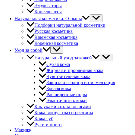
Эмульгаторы
Консерванты
Натуральная косметика: Отзывы
Подборки натуральной косметики
Русская косметика
Крымская косметика
Корейская косметика
Уход за собой
Натуральный уход за кожей
Сухая кожа
Жирная и проблемная кожа
Чувствительная кожа
Защита от солнца и пигментация
Зрелая кожа
Расширенные поры
Эластичность кожи
Как ухаживать за волосами
Кожа вокруг глаз и ресницы
Кожа губ
Руки и ногти
Макияж