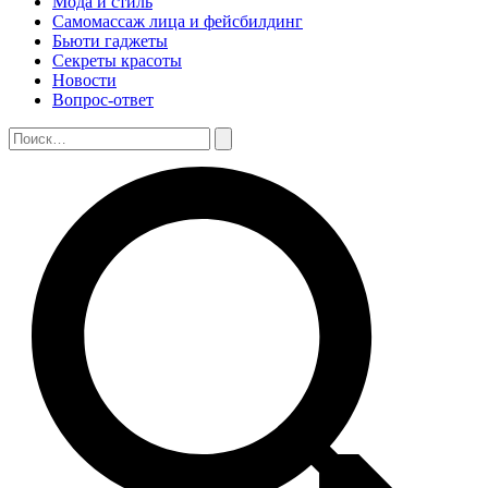
Мода и стиль
Самомассаж лица и фейсбилдинг
Бьюти гаджеты
Секреты красоты
Новости
Вопрос-ответ
Поиск:
Поиск