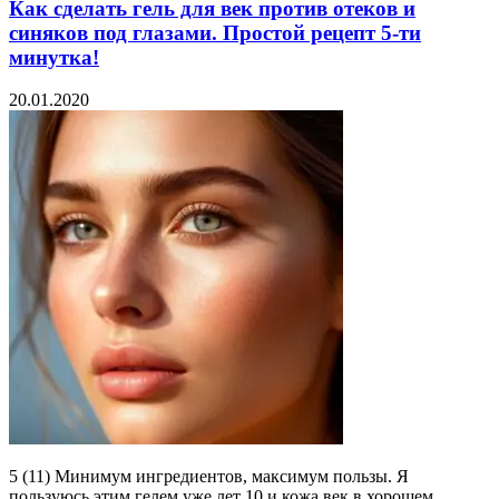
Как сделать гель для век против отеков и
синяков под глазами. Простой рецепт 5-ти
минутка!
20.01.2020
5 (11) Минимум ингредиентов, максимум пользы. Я
пользуюсь этим гелем уже лет 10 и кожа век в хорошем