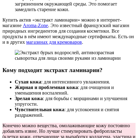
загрязнением окружающей среды. Это помогает
замедлить старение кожи.
Купить актив «экстракт ламинарии» можно в интернет-
магазине
Aroma-Zone
. Это известный французский магазин
природных ингредиентов для создания косметики. Все
продукты в нём имеют международные сертификаты. Есть он
и в других
магазинах для кремоваров
.
Кому подходит экстракт ламинарии?
Сухая кожа
: для интенсивного увлажнения.
Жирная и проблемная кожа
: для очищения и
уменьшения воспалений.
Зрелая кожа
: для борьбы с морщинами и улучшения
упругости.
Чувствительная кожа
: для успокоения и снятия
раздражений.
Конечно можно вещества, омолаживающие кожу постоянно
добавлять извне. Но лучше стимулировать фибропласты
(клетки кожи, отвечающие за выработку коллагена, эластина и