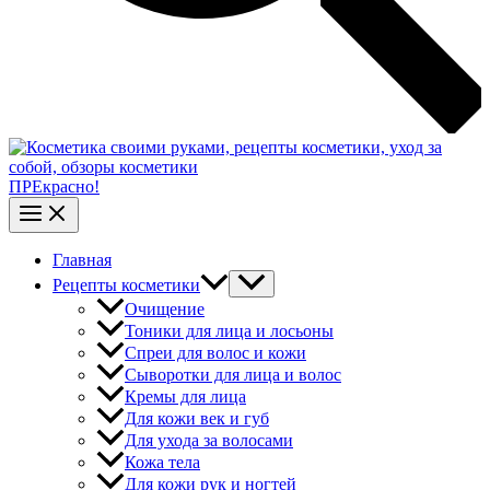
ПРЕкрасно!
Главная
Рецепты косметики
Очищение
Тоники для лица и лосьоны
Спреи для волос и кожи
Сыворотки для лица и волос
Кремы для лица
Для кожи век и губ
Для ухода за волосами
Кожа тела
Для кожи рук и ногтей