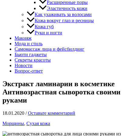
Расширенные поры
Эластичность кожи
Как ухаживать за волосами
Кожа вокруг глаз и ресницы
Кожа губ
Руки и ногти
Макияж
Мода и стиль
Самомассаж лица и фейсбилдинг
Бьюти гаджеты
Секреты красоты
Новости
Вопрос-ответ
Экстракт ламинарии в косметике
Антивозрастная сыворотка своими
руками
18.01.2020
/
Оставьте комментарий
Морщины
,
Сухая кожа