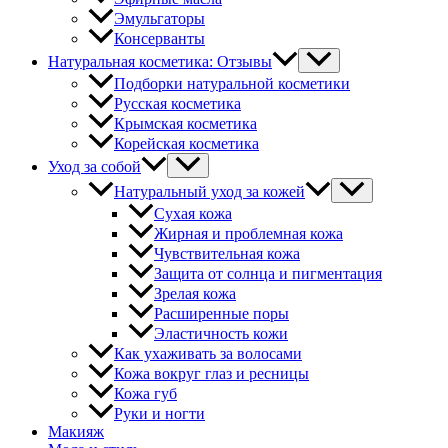
Эмульгаторы
Консерванты
Натуральная косметика: Отзывы
Подборки натуральной косметики
Русская косметика
Крымская косметика
Корейская косметика
Уход за собой
Натуральный уход за кожей
Сухая кожа
Жирная и проблемная кожа
Чувствительная кожа
Защита от солнца и пигментация
Зрелая кожа
Расширенные поры
Эластичность кожи
Как ухаживать за волосами
Кожа вокруг глаз и ресницы
Кожа губ
Руки и ногти
Макияж