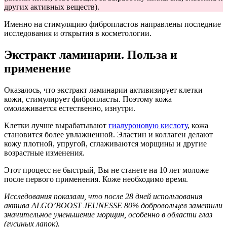
других активных веществ).
Именно на стимуляцию фибропластов направлены последние
исследования и открытия в косметологии.
Экстракт ламинарии. Польза и
применение
Оказалось, что экстракт ламинарии активизирует клетки
кожи, стимулирует фибропласты. Поэтому кожа
омолаживается естественно, изнутри.
Клетки лучше вырабатывают
гиалуроновую кислоту
, кожа
становится более увлажненной. Эластин и коллаген делают
кожу плотной, упругой, сглаживаются морщины и другие
возрастные изменения.
Этот процесс не быстрый, Вы не станете на 10 лет моложе
после первого применения. Коже необходимо время.
Исследования показали, что после 28 дней использования
актива ALGO’BOOST JEUNESSE 80% добровольцев заметили
значительное уменьшение морщин, особенно в области глаз
(гусиных лапок).