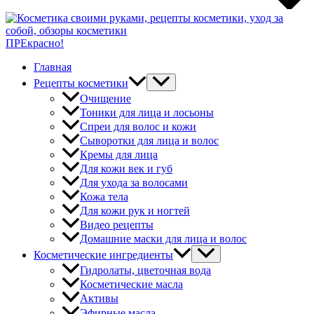
ПРЕкрасно!
Главная
Рецепты косметики
Очищение
Тоники для лица и лосьоны
Спреи для волос и кожи
Сыворотки для лица и волос
Кремы для лица
Для кожи век и губ
Для ухода за волосами
Кожа тела
Для кожи рук и ногтей
Видео рецепты
Домашние маски для лица и волос
Косметические ингредиенты
Гидролаты, цветочная вода
Косметические масла
Активы
Эфирные масла