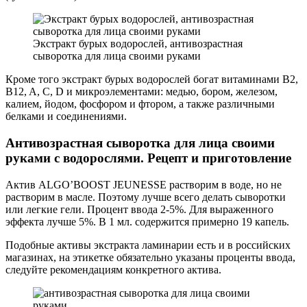
Экстракт бурых водорослей, антивозрастная
сыворотка для лица своими руками
Кроме того экстракт бурых водорослей богат витаминами B2,
B12, A, C, D и микроэлементами: медью, бором, железом,
калием, йодом, фосфором и фтором, а также различными
белками и соединениями.
Антивозрастная сыворотка для лица своими
руками с водорослями. Рецепт и приготовление
Актив ALGO’BOOST JEUNESSE растворим в воде, но не
растворим в масле. Поэтому лучше всего делать сыворотки
или легкие гели. Процент ввода 2-5%. Для выраженного
эффекта лучше 5%. В 1 мл. содержится примерно 19 капель.
Подобные активы экстракта ламинарии есть и в российских
магазинах, на этикетке обязательно указаны проценты ввода,
следуйте рекомендациям конкретного актива.