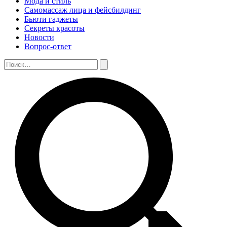
Мода и стиль
Самомассаж лица и фейсбилдинг
Бьюти гаджеты
Секреты красоты
Новости
Вопрос-ответ
Поиск:
Поиск