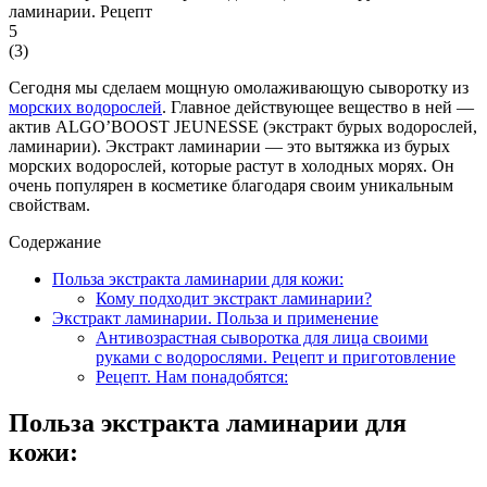
5
(
3
)
Сегодня мы сделаем мощную омолаживающую сыворотку из
морских водорослей
. Главное действующее вещество в ней —
актив ALGO’BOOST JEUNESSE (экстракт бурых водорослей,
ламинарии). Экстракт ламинарии — это вытяжка из бурых
морских водорослей, которые растут в холодных морях. Он
очень популярен в косметике благодаря своим уникальным
свойствам.
Содержание
Польза экстракта ламинарии для кожи:
Кому подходит экстракт ламинарии?
Экстракт ламинарии. Польза и применение
Антивозрастная сыворотка для лица своими
руками с водорослями. Рецепт и приготовление
Рецепт. Нам понадобятся:
Польза экстракта ламинарии для
кожи: