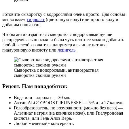
Готовить сыворотку с водорослями очень просто. Для основы
мы возьмем
гидролат
(цветочную воду) или просто воду и
добавим наш актив.
Чтобы антивозрастная сыворотка с водорослями лучше
распределялась по коже и была чуть плотнее можно добавить
любой гелеобразователь, например альгинат натрия,
гиалуроновую кислоту или
лецигель
.
Сыворотка с водорослями, антивозрастная
сыворотка своими руками
Рецепт. Нам понадобятся:
Вода или гидролат — 30 мл.
Актив ALGO’BOOST JEUNESSE — 5% или 27 капель.
Гелеобразователь, по возможности (можно без него) —
Альгинат натрия (на кончике ножа), или Гиалуроновая
кислота, или Гель Алоэ Вера.
Любой «зеленый» консервант.