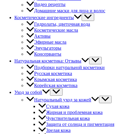
Видео рецепты
Домашние маски для лица и волос
Косметические ингредиенты
Гидролаты, цветочная вода
Косметические масла
Активы
Эфирные масла
Эмульгаторы
Консерванты
Натуральная косметика: Отзывы
Подборки натуральной косметики
Русская косметика
Крымская косметика
Корейская косметика
Уход за собой
Натуральный уход за кожей
Сухая кожа
Жирная и проблемная кожа
Чувствительная кожа
Защита от солнца и пигментация
Зрелая кожа