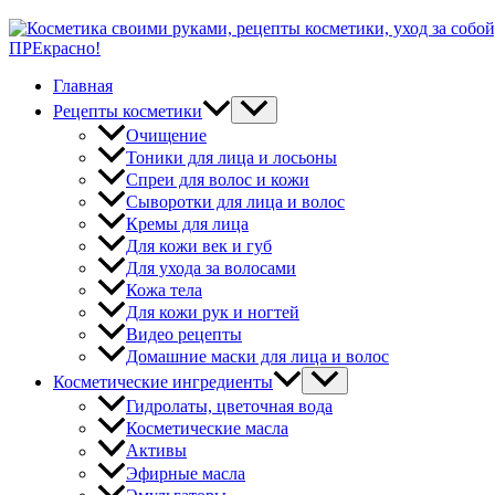
ПРЕкрасно!
Главная
Рецепты косметики
Очищение
Тоники для лица и лосьоны
Спреи для волос и кожи
Сыворотки для лица и волос
Кремы для лица
Для кожи век и губ
Для ухода за волосами
Кожа тела
Для кожи рук и ногтей
Видео рецепты
Домашние маски для лица и волос
Косметические ингредиенты
Гидролаты, цветочная вода
Косметические масла
Активы
Эфирные масла