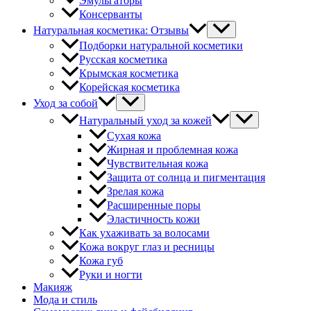
Эмульгаторы
Консерванты
Натуральная косметика: Отзывы
Подборки натуральной косметики
Русская косметика
Крымская косметика
Корейская косметика
Уход за собой
Натуральный уход за кожей
Сухая кожа
Жирная и проблемная кожа
Чувствительная кожа
Защита от солнца и пигментация
Зрелая кожа
Расширенные поры
Эластичность кожи
Как ухаживать за волосами
Кожа вокруг глаз и ресницы
Кожа губ
Руки и ногти
Макияж
Мода и стиль