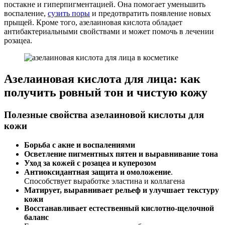
постакне и гиперпигментацией. Она помогает уменьшить
воспаление,
сузить поры
и предотвратить появление новых
прыщей. Кроме того, азелаиновая кислота обладает
антибактериальными свойствами и может помочь в лечении
розацеа.
Азелаиновая кислота для лица: как
получить ровный тон и чистую кожу
Полезные свойства азелаиновой кислоты для
кожи
Борьба с акне и воспалениями
Осветление пигментных пятен и выравнивание тона
Уход за кожей с розацеа и куперозом
Антиоксидантная защита и омоложение
.
Способствует выработке эластина и коллагена
Матирует, выравнивает рельеф и улучшает текстуру
кожи
Восстанавливает естественный кислотно-щелочной
баланс