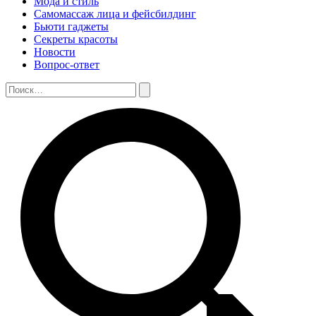
Мода и стиль
Самомассаж лица и фейсбилдинг
Бьюти гаджеты
Секреты красоты
Новости
Вопрос-ответ
Поиск:
Поиск