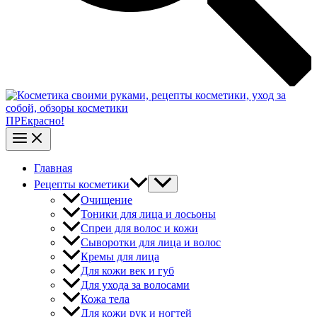
ПРЕкрасно!
Главная
Рецепты косметики
Очищение
Тоники для лица и лосьоны
Спреи для волос и кожи
Сыворотки для лица и волос
Кремы для лица
Для кожи век и губ
Для ухода за волосами
Кожа тела
Для кожи рук и ногтей