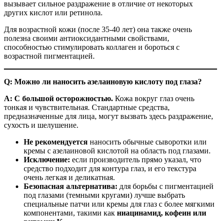
вызывает сильное раздражение в отличие от некоторых
других кислот или ретинола.
Для возрастной кожи (после 35-40 лет) она также очень
полезна своими антиоксидантными свойствами,
способностью стимулировать коллаген и бороться с
возрастной пигментацией.
Q: Можно ли наносить азелаиновую кислоту под глаза?
A:
С большой осторожностью.
Кожа вокруг глаз очень
тонкая и чувствительная. Стандартные средства,
предназначенные для лица, могут вызвать здесь раздражение,
сухость и шелушение.
Не рекомендуется
наносить обычные сыворотки или
кремы с азелаиновой кислотой на область под глазами.
Исключение:
если производитель прямо указал, что
средство подходит для контура глаз, и его текстура
очень легкая и деликатная.
Безопасная альтернатива:
для борьбы с пигментацией
под глазами (темными кругами) лучше выбрать
специальные патчи или кремы для глаз с более мягкими
компонентами, такими как
ниацинамид, кофеин или