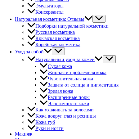
Эмульгаторы
Консерванты
Натуральная косметика: Отзывы
Подборки натуральной косметики
Русская косметика
Крымская косметика
Корейская косметика
Уход за собой
Натуральный уход за кожей
Сухая кожа
Жирная и проблемная кожа
Чувствительная кожа
Защита от солнца и пигментация
Зрелая кожа
Расширенные поры
Эластичность кожи
Как ухаживать за волосами
Кожа вокруг глаз и ресницы
Кожа губ
Руки и ногти
Макияж