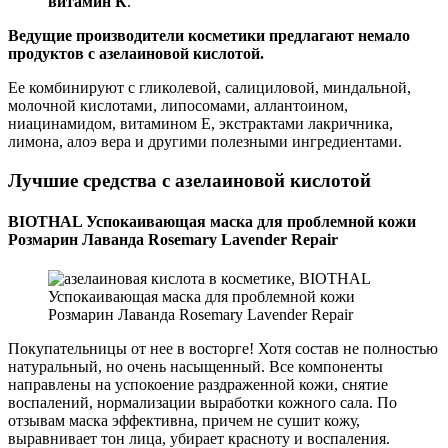
витамин К
.
Ведущие производители косметики предлагают немало
продуктов с азелаиновой кислотой.
Ее комбинируют с гликолевой, салициловой, миндальной,
молочной кислотами, липосомами, аллантоином,
ниацинамидом, витамином Е, экстрактами лакричника,
лимона, алоэ вера и другими полезными ингредиентами.
Лучшие средства с азелаиновой кислотой
BIOTHAL Успокаивающая маска для проблемной кожи
Розмарин Лаванда Rosemary Lavender Repair
Покупательницы от нее в восторге! Хотя состав не полностью
натуральный, но очень насыщенный. Все компоненты
направлены на успокоение раздраженной кожи, снятие
воспалений, нормализации выработки кожного сала. По
отзывам маска эффективна, причем не сушит кожу,
выравнивает тон лица, убирает красноту и воспаления.