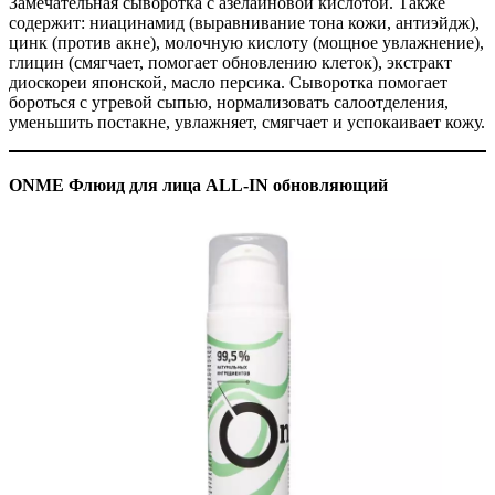
Замечательная сыворотка с азелаиновой кислотой. Также
содержит: ниацинамид (выравнивание тона кожи, антиэйдж),
цинк (против акне), молочную кислоту (мощное увлажнение),
глицин (смягчает, помогает обновлению клеток), экстракт
диоскореи японской, масло персика. Сыворотка помогает
бороться с угревой сыпью, нормализовать салоотделения,
уменьшить постакне, увлажняет, смягчает и успокаивает кожу.
ONME Флюид для лица ALL-IN обновляющий