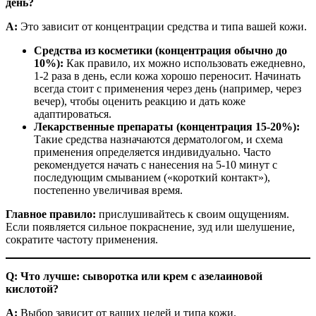
день?
A:
Это зависит от концентрации средства и типа вашей кожи.
Средства из косметики (концентрация обычно до
10%):
Как правило, их можно использовать ежедневно,
1-2 раза в день, если кожа хорошо переносит. Начинать
всегда стоит с применения через день (например, через
вечер), чтобы оценить реакцию и дать коже
адаптироваться.
Лекарственные препараты (концентрация 15-20%):
Такие средства назначаются дерматологом, и схема
применения определяется индивидуально. Часто
рекомендуется начать с нанесения на 5-10 минут с
последующим смыванием («короткий контакт»),
постепенно увеличивая время.
Главное правило:
прислушивайтесь к своим ощущениям.
Если появляется сильное покраснение, зуд или шелушение,
сократите частоту применения.
Q: Что лучше: сыворотка или крем с азелаиновой
кислотой?
A:
Выбор зависит от ваших целей и типа кожи.