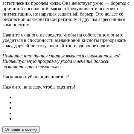
эстетических проблем кожи. Она действует умно — борется с
причиной воспалений, мягко отшелушивает и осветляет
пигментацию, не нарушая защитный барьер. Это делает ее
безопасной альтернативой ретинолу и другим агрессивным
компонентам.
Начните с одного из средств, чтобы на собственном опыте
убедиться в способности азелаиновой кислоты преображать
кожу, даря ей чистоту, ровный тон и здоровое сияние.
Помните, что данная статья является ознакомительной.
Индивидуальную программу ухода и лечение должен
назначать врач-дерматолог.
Насколько публикация полезна?
Нажмите на звезду, чтобы оценить!
Отправить оценку