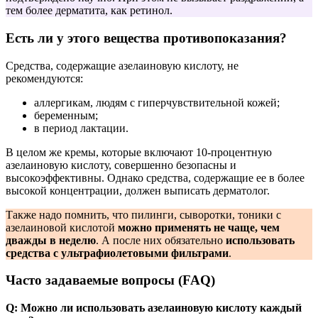
тем более дерматита, как ретинол.
Есть ли у этого вещества противопоказания?
Средства, содержащие азелаиновую кислоту, не
рекомендуются:
аллергикам, людям с гиперчувствительной кожей;
беременным;
в период лактации.
В целом же кремы, которые включают 10-процентную
азелаиновую кислоту, совершенно безопасны и
высокоэффективны. Однако средства, содержащие ее в более
высокой концентрации, должен выписать дерматолог.
Также надо помнить, что пилинги, сыворотки, тоники с
азелаиновой кислотой
можно применять не чаще, чем
дважды в неделю
. А после них обязательно
использовать
средства с ультрафиолетовыми фильтрами
.
Часто задаваемые вопросы (FAQ)
Q: Можно ли использовать азелаиновую кислоту каждый