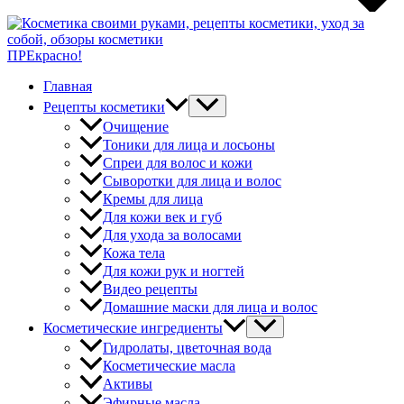
ПРЕкрасно!
Главная
Рецепты косметики
Очищение
Тоники для лица и лосьоны
Спреи для волос и кожи
Сыворотки для лица и волос
Кремы для лица
Для кожи век и губ
Для ухода за волосами
Кожа тела
Для кожи рук и ногтей
Видео рецепты
Домашние маски для лица и волос
Косметические ингредиенты
Гидролаты, цветочная вода
Косметические масла
Активы
Эфирные масла