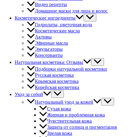
Видео рецепты
Домашние маски для лица и волос
Косметические ингредиенты
Гидролаты, цветочная вода
Косметические масла
Активы
Эфирные масла
Эмульгаторы
Консерванты
Натуральная косметика: Отзывы
Подборки натуральной косметики
Русская косметика
Крымская косметика
Корейская косметика
Уход за собой
Натуральный уход за кожей
Сухая кожа
Жирная и проблемная кожа
Чувствительная кожа
Защита от солнца и пигментация
Зрелая кожа